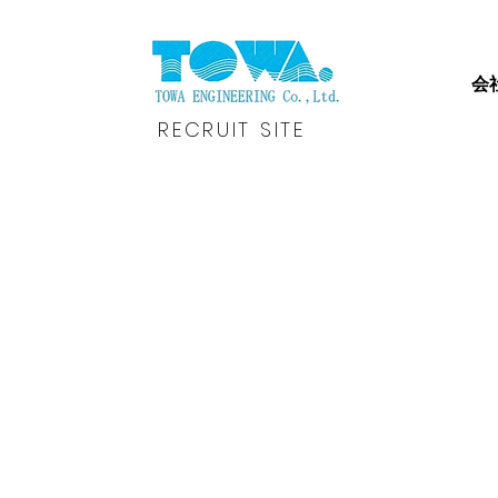
会
RECRUIT SITE