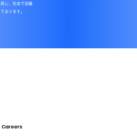
発見し、社会で活躍
しております。
Careers