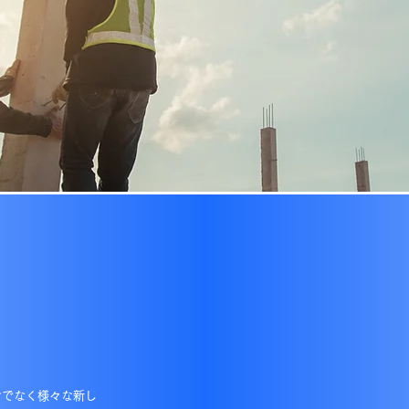
けでなく様々な新し