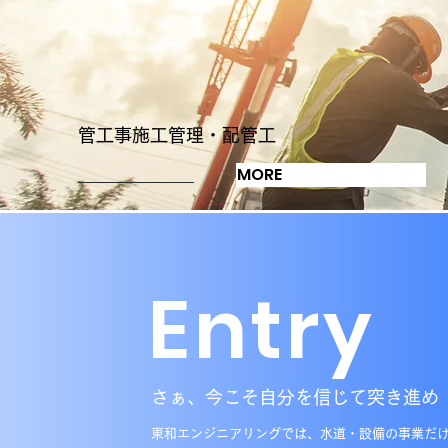
管工事施工管理・配管工
MORE
Entry
さぁ、今こそ自分を信じて突き進め
東和エンジニアリングでは、水道・設備の事業だ